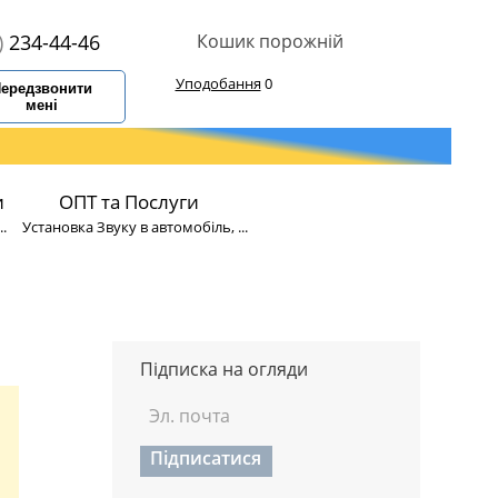
)
234-44-46
Кошик порожній
Уподобання
0
ередзвонити
мені
и
ОПТ та Послуги
.
Установка Звуку в автомобіль, ...
Підписка на огляди