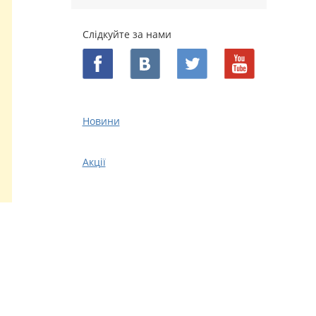
Слідкуйте за нами
Новини
Акції