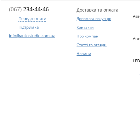
(067)
234-44-46
Доставка та оплата
Авт
Передзвонити
Допомога покупцю
Підтримка
Контакти
info@autostudio.com.ua
Про компанії
Авт
Статті та огляди
Новини
LED