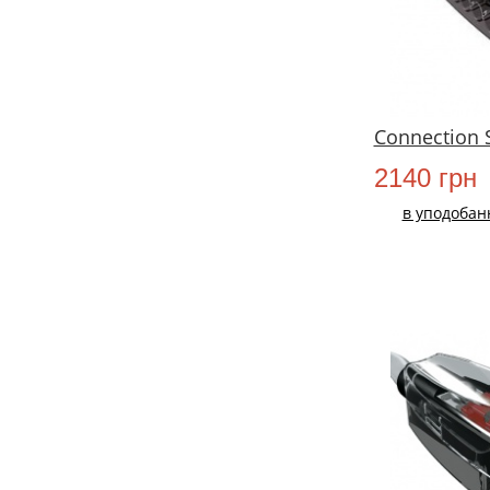
Connection 
2140 грн
в уподобан