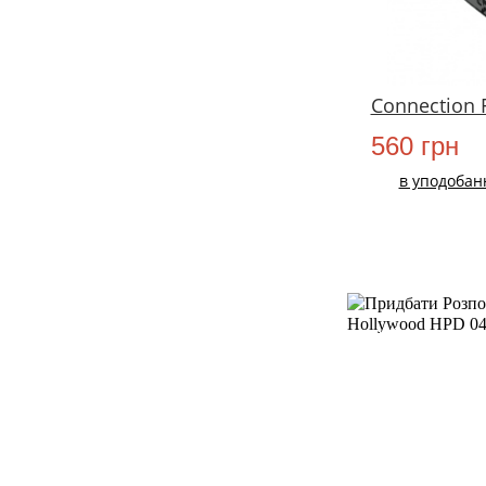
Connection 
560 грн
в уподобан
НОВИЙ