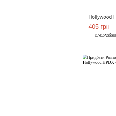
Hollywood 
405 грн
в уподобан
НОВИЙ