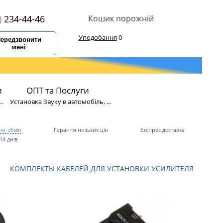
)
234-44-46
Кошик порожній
Уподобання
0
ередзвонити
мені
и
ОПТ та Послуги
.
Установка Звуку в автомобіль, ...
я, обмін
Гарантія низьких цін
Експрес доставка
14 днів
КОМПЛЕКТЫ КАБЕЛЕЙ ДЛЯ УСТАНОВКИ УСИЛИТЕЛЯ