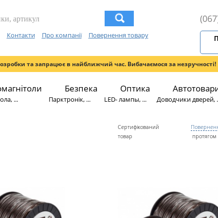
(067
Контакти
Про компанії
Повернення товару
П
розробки та запрацює в найближчий час. Вибачаємося за незручності!
омагнітоли
Безпека
Оптика
Автотовар
ла, ...
Парктронік, ...
LED- лампы, ...
Доводчики дверей, ..
Сертифікований
Поверненн
товар
протягом 