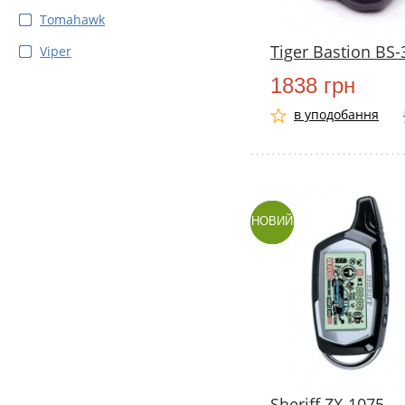
Tomahawk
Tiger Bastion BS-
Viper
1838 грн
в уподобання
НОВИЙ
Sheriff ZX-1075