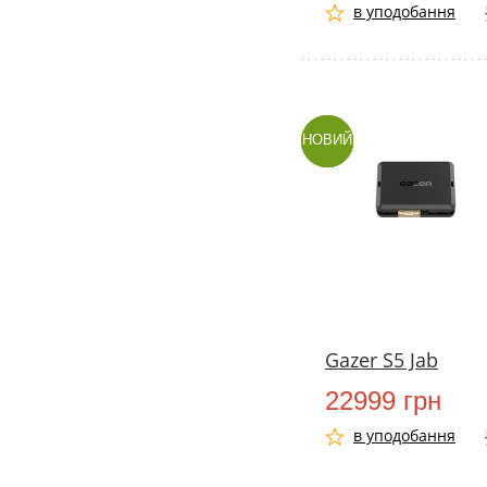
в уподобання
НОВИЙ
Gazer S5 Jab
22999 грн
в уподобання