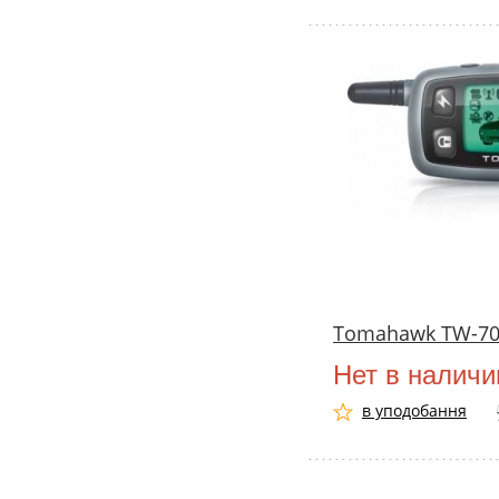
Tomahawk TW-70
Нет в наличи
в уподобання