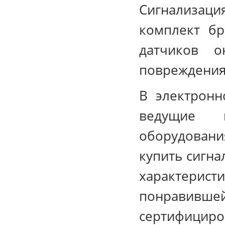
Сигнализаци
комплект бр
датчиков 
повреждения
В электронн
ведущие м
оборудовани
купить сигна
характерист
понравивш
сертифицир