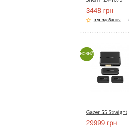
3448 грн
в уподобання
НОВИЙ
Gazer S5 Straight
29999 грн