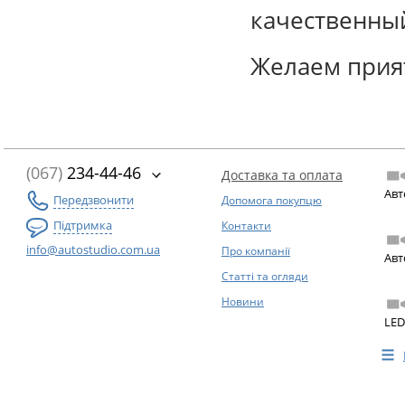
качественный
Желаем прия
(067)
234-44-46
Доставка та оплата
Авт
Передзвонити
Допомога покупцю
Підтримка
Контакти
info@autostudio.com.ua
Про компанії
Авт
Статті та огляди
Новини
LED