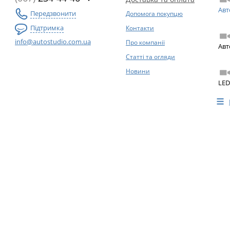
Авт
Передзвонити
Допомога покупцю
Підтримка
Контакти
info@autostudio.com.ua
Про компанії
Авт
Статті та огляди
Новини
LED