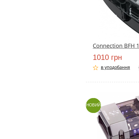
Connection BFH 1
1010 грн
в уподобання
НОВИЙ