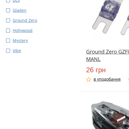
DLS
Gladen
Ground Zero
Hollywood
Mystery
Vibe
Ground Zero GZF
MANL
26 грн
в уподобання