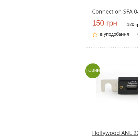
Connection SFA 0
150 грн
120 
в уподобання
НОВИЙ
Hollywood ANL 2