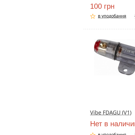
100 грн
в уподобання
Vibe FDAGU (V1)
Нет в наличи
в уподобання