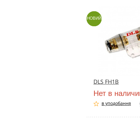
НОВИЙ
DLS FH1B
Нет в наличи
в уподобання