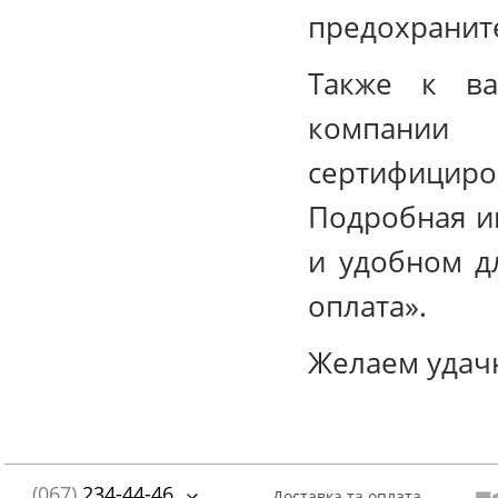
предохраните
Также к ва
компании 
сертифицир
Подробная и
и удобном дл
оплата».
Желаем удач
(067)
234-44-46
Доставка та оплата