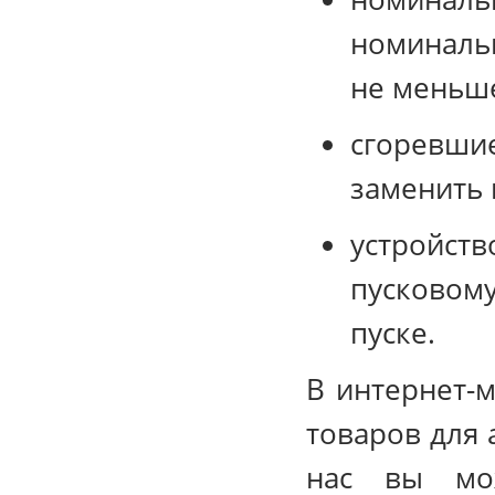
номинальн
не меньше
сгоревши
заменить 
устройств
пусковому
пуске.
В интернет-
товаров для 
нас вы мо