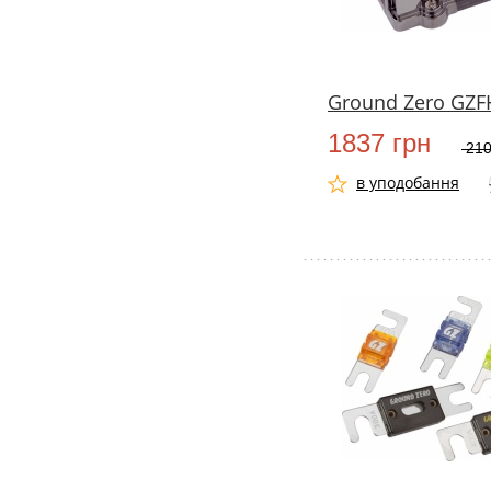
Ground Zero GZF
1837 грн
210
в уподобання