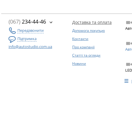
(067)
234-44-46
Доставка та оплата
Авт
Передзвонити
Допомога покупцю
Підтримка
Контакти
info@autostudio.com.ua
Про компанії
Авт
Статті та огляди
Новини
LED