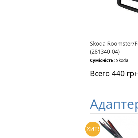
Skoda Roomster/Fab
(281340-04)
Сумісність
: Skoda
Всего 440 гр
Адапте
ХИТ!