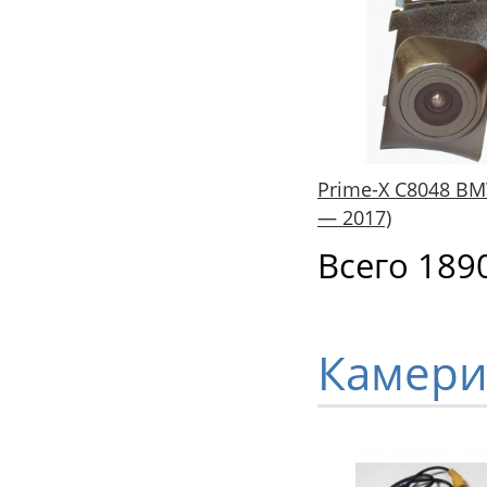
Prime-X С8048 BMW
— 2017)
Всего 189
Камери