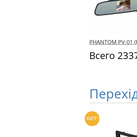
PHANTOM PV-01 (R
Всего 233
Перехі
ХИТ!