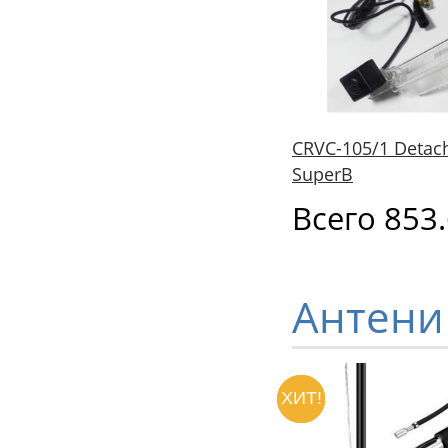
CRVC-105/1 Detac
SuperB
Всего 853
Антени
ХИТ!