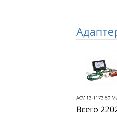
Адапте
ACV 13-1173-50 M
Всего 220