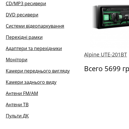
CD/MP3 ресивери
DVD ресивери
Системи відеопаркування
Перехідні рамки
Адаптери та перехідники
Alpine UTE-201BT
Монітори
Всего 5699 г
Камери переднього вигляду
Камери заднього виду
Антени FM/AM
Антени ТВ
Пульти ДК