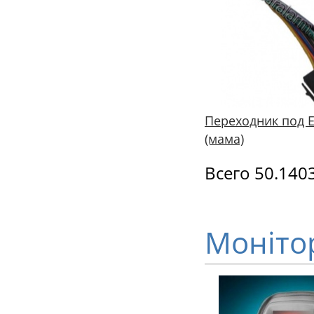
Переходник под Е
(мама)
Всего 50.140
Моніто