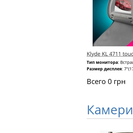
Klyde KL 4711 tou
Тип монитора
: Встр
Размер дисплея
: 7"(1
Всего 0 грн
Камери