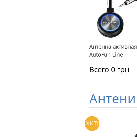
Антенна активная
AutoFun Line
Всего 0 грн
Антени
ХИТ!