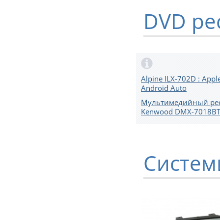
DVD ре
Alpine ILX-702D : Apple
Android Auto
Мультимедийный ре
Kenwood DMX-7018B
Систем