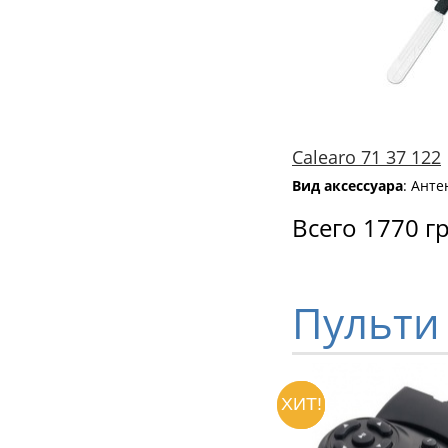
Calearo 71 37 122
Вид аксессуара
: Анте
Всего 1770 г
Пульти
ХИТ!