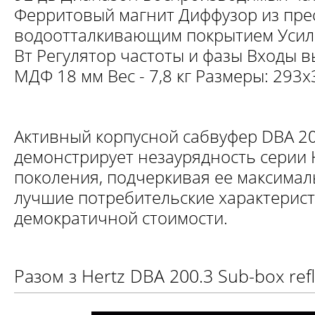
Ферритовый магнит Диффузор из пре
водоотталкивающим покрытием Усили
Вт Регулятор частоты и фазы Входы в
МДФ 18 мм Вес - 7,8 кг Размеры: 293
Активный корпусной сабвуфер DBA 20
демонстрирует незаурядность серии H
поколения, подчеркивая ее максима
лучшие потребительские характерист
демократичной стоимости.
Разом з Hertz DBA 200.3 Sub-box ref