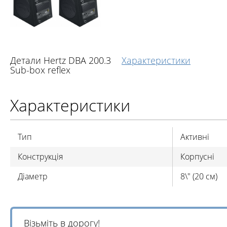
Детали Hertz DBA 200.3
Характеристики
Sub-box reflex
Характеристики
Тип
Активні
Конструкція
Корпусні
Діаметр
8\" (20 см)
Візьміть в дорогу!