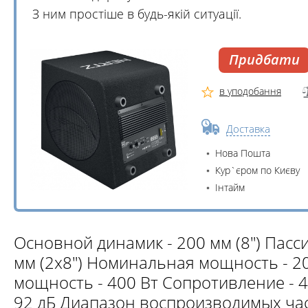
З ним простіше в будь-якій ситуації.
Придбати
в уподобання
Доставка
Нова Пошта
Кур`єром по Києву
Інтайм
Основной динамик - 200 мм (8") Пасс
мм (2х8") Номинальная мощность - 2
мощность - 400 Вт Сопротивление - 4
92 дБ Диапазон воспроизводимых част