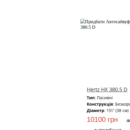
Hertz HX 380.5 D
Тип
: Пасивні
Конструкція
: Безкор
Діаметр
: 15\" (38 см)
10100 грн
9
в уподобання