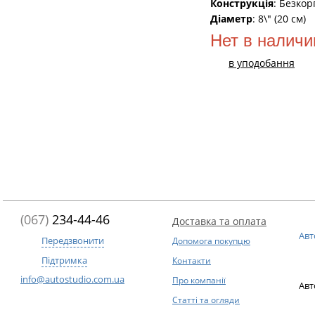
Конструкція
: Безкор
Діаметр
: 8\" (20 см)
Нет в наличи
в уподобання
(067)
234-44-46
Доставка та оплата
Авт
Передзвонити
Допомога покупцю
Підтримка
Контакти
info@autostudio.com.ua
Про компанії
Авт
Статті та огляди