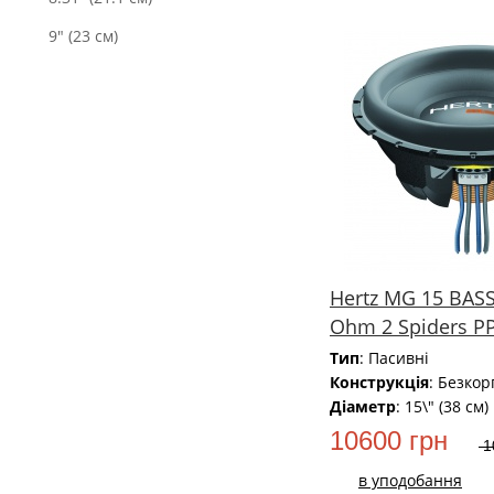
9" (23 см)
Hertz MG 15 BASS
Ohm 2 Spiders P
Тип
: Пасивні
Конструкція
: Безкор
Діаметр
: 15\" (38 см)
10600 грн
1
в уподобання