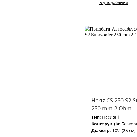
в уподобання
Hertz CS 250 S2 
250 mm 2 Ohm
Тип
: Пасивні
Конструкція
: Безкор
Діаметр
: 10\" (25 см)