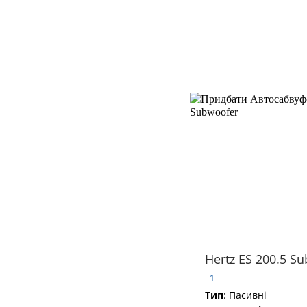
Hertz ES 200.5 S
1
Тип
: Пасивні