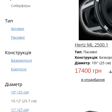
Сабвуферы
Тип
Активні
Пасивні
Hertz ML 2500.1
Тип
: Пасивні
Конструкція
Конструкція
: Безкор
Безкорпусні
Діаметр
: 10\" (25 см)
Корпусні
17400 грн
1
в уподобання
Діаметр
10" (25 см)
10.12“ (25.7 см)
11" (27 см)