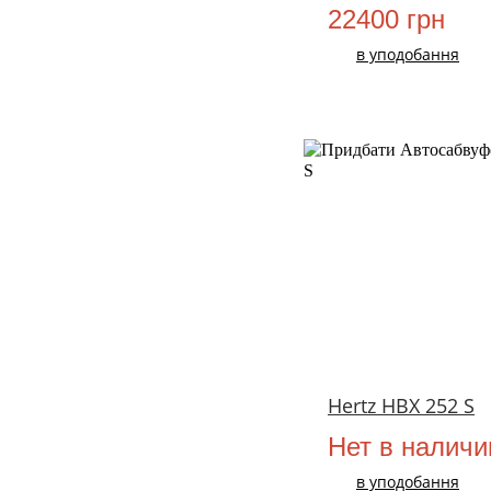
22400 грн
в уподобання
Hertz HBX 252 S
Нет в наличи
в уподобання