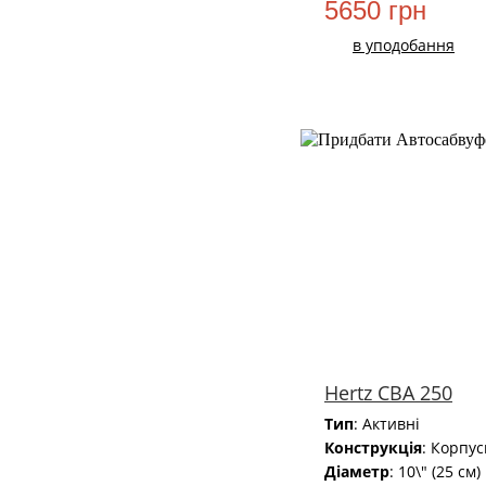
5650 грн
в уподобання
НОВИЙ
Hertz CBA 250
Тип
: Активні
Конструкція
: Корпус
Діаметр
: 10\" (25 см)