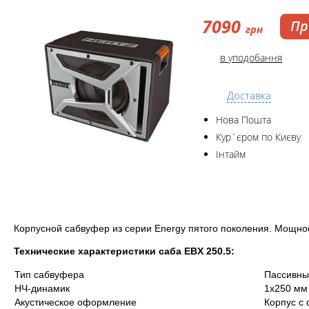
7090
Пр
грн
в уподобання
Доставка
Нова Пошта
Кур`єром по Києву
Інтайм
Корпусной сабвуфер из серии Energy пятого поколения. Мощнос
Технические характеристики саба EBX 250.5:
Тип сабвуфера
Пассивны
НЧ-динамик
1х250 мм
Акустическое оформление
Корпус с