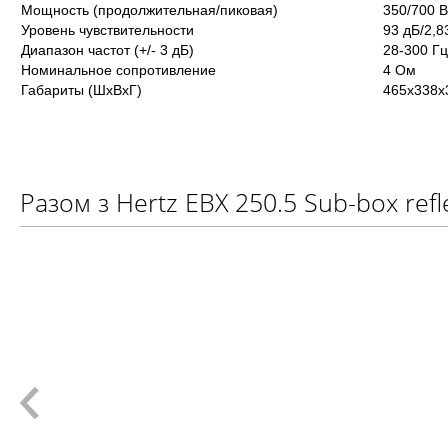
Мощность (продолжительная/пиковая)
350/700 В
Уровень чувствительности
93 дБ/2,8
Диапазон частот (+/- 3 дБ)
28-300 Гц
Номинальное сопротивление
4 Ом
Габариты (ШхВхГ)
465х338х
Разом з Hertz EBX 250.5 Sub-box ref