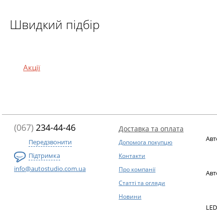
Швидкий підбір
Акції
(067)
234-44-46
Доставка та оплата
Авт
Передзвонити
Допомога покупцю
Підтримка
Контакти
info@autostudio.com.ua
Про компанії
Авт
Статті та огляди
Новини
LED