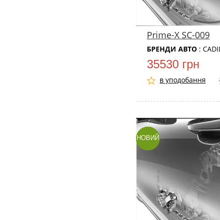
Prime-X SC-009
БРЕНДИ АВТО
: CAD
35530 грн
в уподобання
НОВИЙ