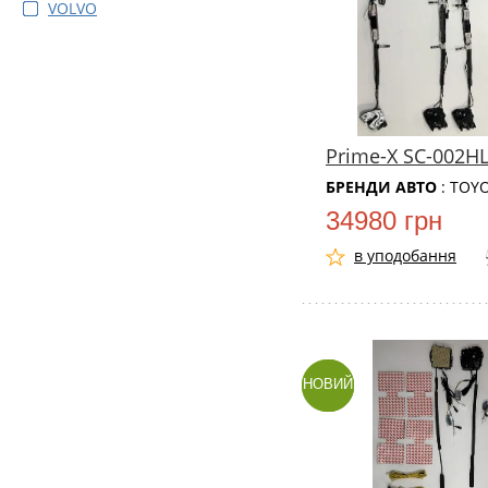
VOLVO
Prime-X SC-002H
БРЕНДИ АВТО
: TOY
34980 грн
в уподобання
НОВИЙ