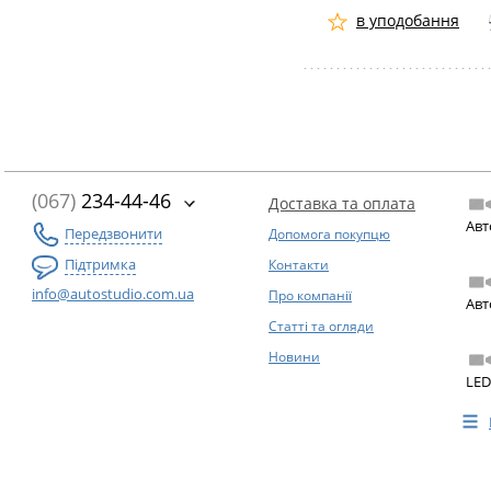
в уподобання
(067)
234-44-46
Доставка та оплата
Авт
Передзвонити
Допомога покупцю
Підтримка
Контакти
info@autostudio.com.ua
Про компанії
Авт
Статті та огляди
Новини
LED