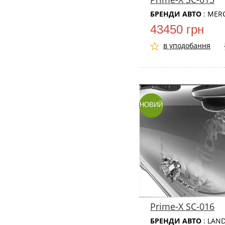
БРЕНДИ АВТО
: MER
43450 грн
в уподобання
НОВИЙ
Prime-X SC-016
БРЕНДИ АВТО
: LAN