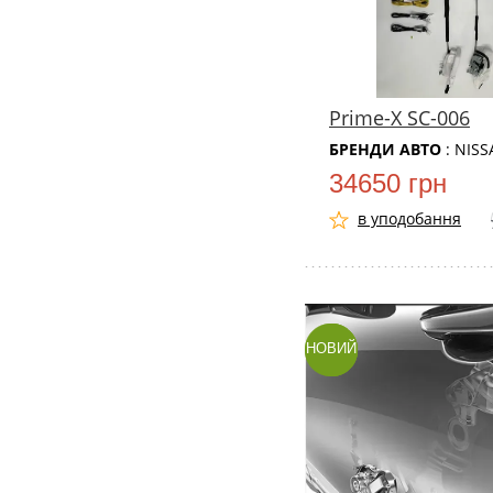
Prime-X SC-006
БРЕНДИ АВТО
: NIS
34650 грн
в уподобання
НОВИЙ