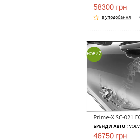
58300 грн
в уподобання
НОВИЙ
Prime-X SC-021 D
БРЕНДИ АВТО
: VOL
46750 грн