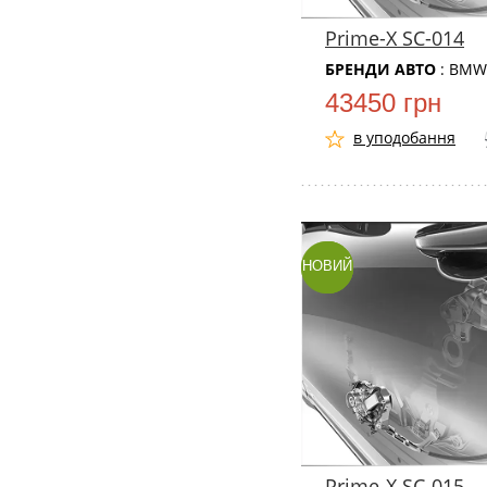
Prime-X SC-014
БРЕНДИ АВТО
: BMW
43450 грн
в уподобання
НОВИЙ
Prime-X SC-015