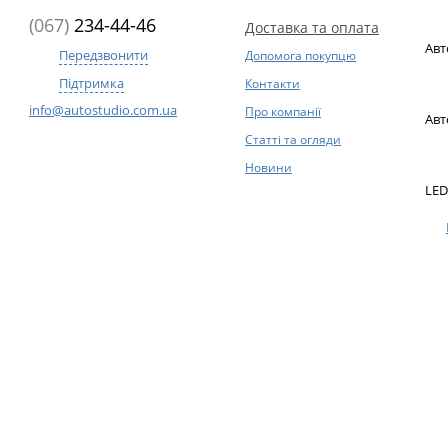
(067)
234-44-46
Доставка та оплата
Авт
Передзвонити
Допомога покупцю
Підтримка
Контакти
info@autostudio.com.ua
Про компанії
Авт
Статті та огляди
Новини
LED