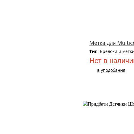
Метка для Multi
Тип
: Брелоки и метк
Нет в наличи
в уподобання