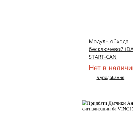
Модуль обхода
бесключевой iDA
START-CAN
Нет в наличи
в уподобання