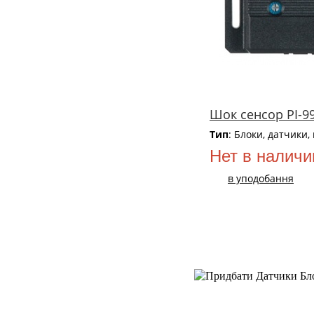
Шок сенсор PI-9
Тип
: Блоки, датчики,
Нет в наличи
в уподобання