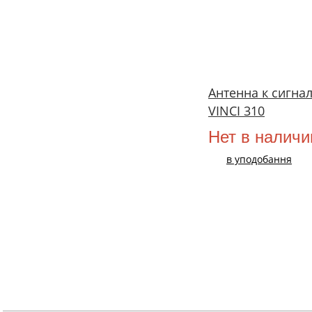
Антенна к сигна
VINCI 310
Нет в наличи
в уподобання