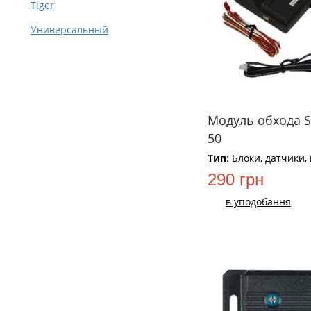
Tiger
Универсальный
Модуль обхода S
50
Тип
: Блоки, датчики,
290 грн
в уподобання