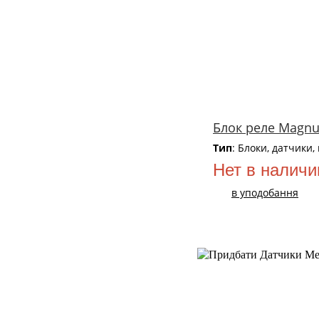
Блок реле Magn
Тип
: Блоки, датчики,
Нет в наличи
в уподобання