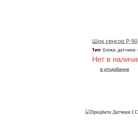
Шок сенсор P-90
Тип
: Блоки, датчики,
Нет в наличи
в уподобання