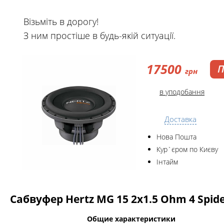
Візьміть в дорогу!
З ним простіше в будь-якій ситуації.
17500
П
грн
в уподобання
Доставка
Нова Пошта
Кур`єром по Києву
Інтайм
Сабвуфер Hertz MG 15 2x1.5 Ohm 4 Spid
Общие характеристики