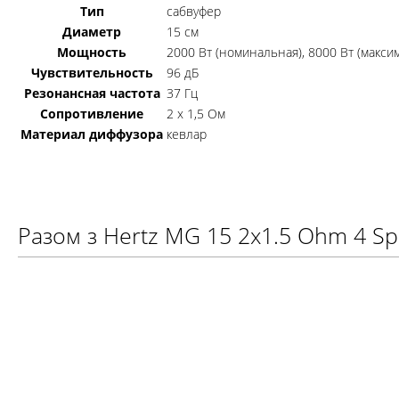
Тип
сабвуфер
Диаметр
15 см
Мощность
2000 Вт (номинальная), 8000 Вт (макси
Чувствительность
96 дБ
Резонансная частота
37 Гц
Сопротивление
2 х 1,5 Ом
Материал диффузора
кевлар
Разом з Hertz MG 15 2x1.5 Ohm 4 Sp