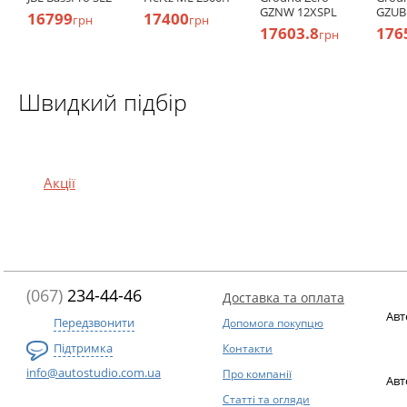
GZNW 12XSPL
GZUB
16799
17400
грн
грн
17603.8
176
грн
Швидкий підбір
Акції
(067)
234-44-46
Доставка та оплата
Авт
Передзвонити
Допомога покупцю
Підтримка
Контакти
info@autostudio.com.ua
Про компанії
Авт
Статті та огляди