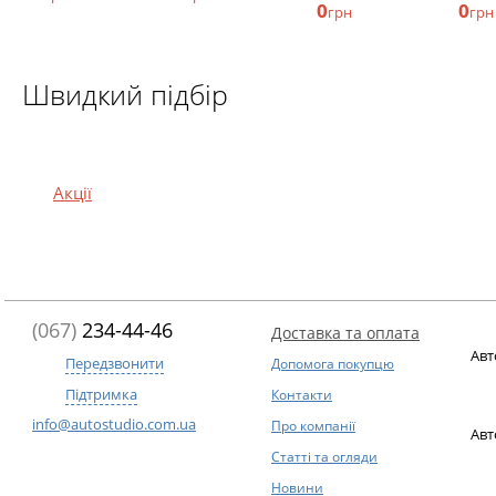
0
0
грн
грн
Швидкий підбір
Акції
(067)
234-44-46
Доставка та оплата
Авт
Передзвонити
Допомога покупцю
Підтримка
Контакти
info@autostudio.com.ua
Про компанії
Авт
Статті та огляди
Новини