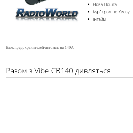
Нова Пошта
Кур`єром по Києву
Інтайм
Блок предохранителей-автомат, на 140А
Разом з Vibe CB140 дивляться