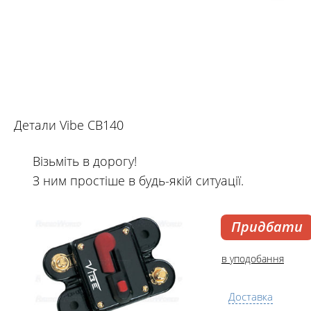
Детали Vibe CB140
Візьміть в дорогу!
З ним простіше в будь-якій ситуації.
Придбати
в уподобання
Доставка