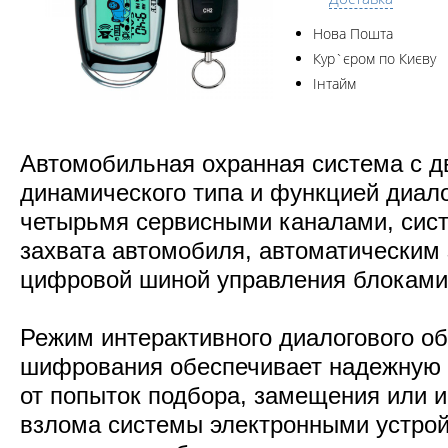
Нова Пошта
Кур`єром по Києву
Інтайм
Автомобильная охранная система с д
динамического типа и функцией диало
четырьмя сервисными каналами, сист
захвата автомобиля, автоматическим 
цифровой шиной управления блокам
Режим интерактивного диалогового о
шифрования обеспечивает надежную
от попыток подбора, замещения или 
взлома системы электронными устро