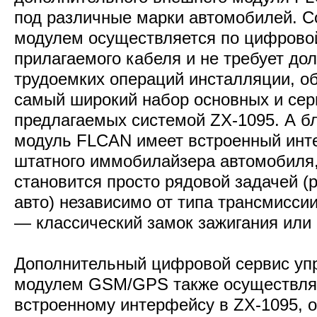
под различные марки автомобилей. С
модулем осуществляется по цифрово
прилагаемого кабеля и не требует до
трудоемких операций инсталляции, о
самый широкий набор основных и сер
предлагаемых системой ZX-1095. А бл
модуль FLCAN имеет встроенный инт
штатного иммобилайзера автомобиля,
становится просто рядовой задачей (р
авто) независимо от типа трансмисси
— классический замок зажигания или к
Дополнительный цифровой сервис уп
модулем GSM/GPS также осуществляе
встроенному интерфейсу в ZX-1095, 