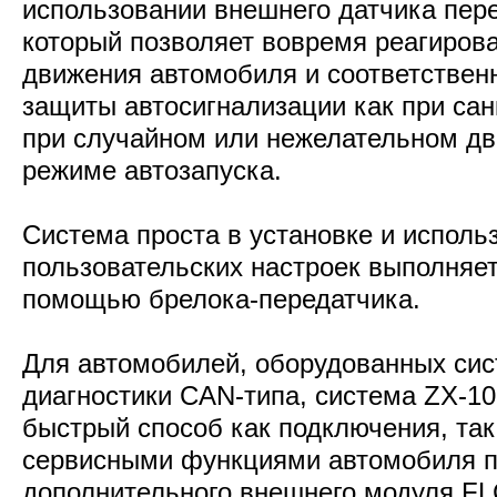
использовании внешнего датчика пе
который позволяет вовремя реагирова
движения автомобиля и соответствен
защиты автосигнализации как при сан
при случайном или нежелательном д
режиме автозапуска.
Система проста в установке и исполь
пользовательских настроек выполняе
помощью брелока-передатчика.
Для автомобилей, оборудованных сис
диагностики CAN-типа, система ZX-10
быстрый способ как подключения, так
сервисными функциями автомобиля 
дополнительного внешнего модуля F