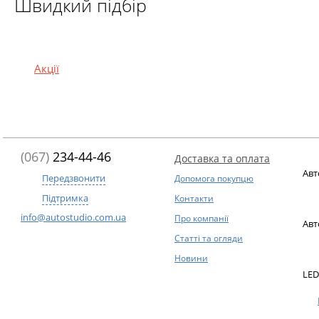
Швидкий підбір
Акції
(067)
234-44-46
Доставка та оплата
Авт
Передзвонити
Допомога покупцю
Підтримка
Контакти
info@autostudio.com.ua
Про компанії
Авт
Статті та огляди
Новини
LED