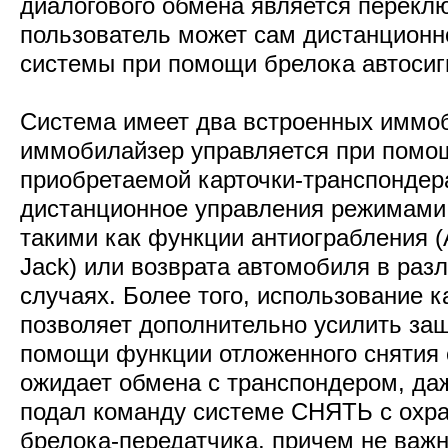
диалогового обмена является перекл
пользователь может сам дистанционн
системы при помощи брелока автосиг
Система имеет два встроенных иммо
иммобилайзер управляется при помо
приобретаемой карточки-транспондера
дистанционное управления режимами
такими как функции антиограбления (An
Jack) или возврата автомобиля в раз
случаях. Более того, использование 
позволяет дополнительно усилить за
помощи функции отложенного снятия с
ожидает обмена с транспондером, да
подал команду системе СНЯТЬ с охр
брелока-передатчика, причем не важн