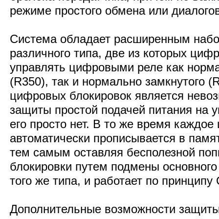
режиме простого обмена или диалогов
Система обладает расширенным набо
различного типа, две из которых циф
управлять цифровыми реле как норма
(R350), так и нормально замкнутого 
цифровых блокировок является нево
защиты простой подачей питания на 
его просто нет. В то же время каждо
автоматически прописывается в памя
тем самым оставляя бесполезной поп
блокировки путем подмены основного
того же типа, и работает по принци
Дополнительные возможности защиты