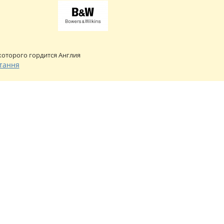
которого гордится Англия
тання