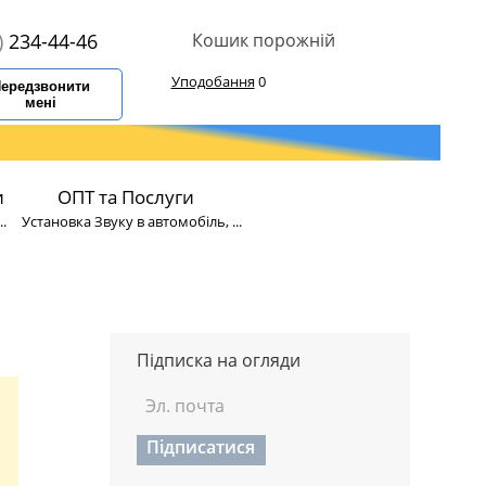
)
234-44-46
Кошик порожній
Уподобання
0
ередзвонити
мені
и
ОПТ та Послуги
.
Установка Звуку в автомобіль, ...
Підписка на огляди