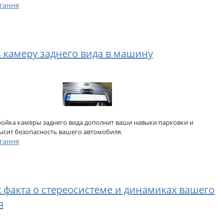
тання
 камеру заднего вида в машину
ройка камеры заднего вида дополнит ваши навыки парковки и
ысит безопасность вашего автомобиля.
тання
 факта о стереосистеме и динамиках вашего
я