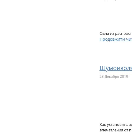
Одна из распрос
Продовжити чи
Шумоизоля
23 Декабря 2019
Как установить 
впечатления от 