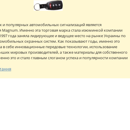
х и популярных автомобильных сигнализаций является
я Magnum. Именно эта торговая марка стала изюминкой компании
 1997 года заняла лидирующее и ведущее место на рынке Украины по
томобильных охранных систем. Как показывают годы, именно это
а в себе инновационные передовые технологии, использование
чших мировых производителей, а также материалы для собственного
енно это и стало главным слоганом успеха и популярности компании
тання