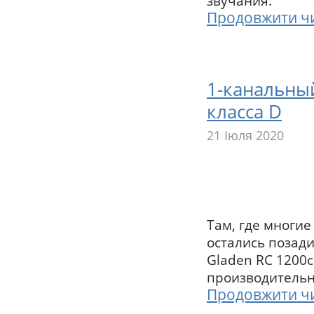
звучания.
Продовжити ч
1-канальный
класса D
21 Іюля 2020
Там, где многие
остались позади
Gladen RC 1200
производительн
Продовжити ч