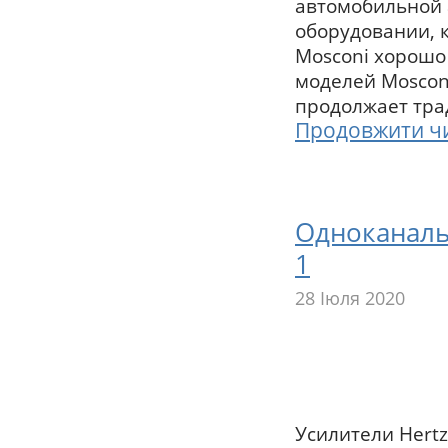
автомобильной 
оборудовании, к
Mosconi хорошо
моделей Mosconi
продолжает тра
Продовжити ч
Одноканаль
1
28 Іюля 2020
Усилители Hertz