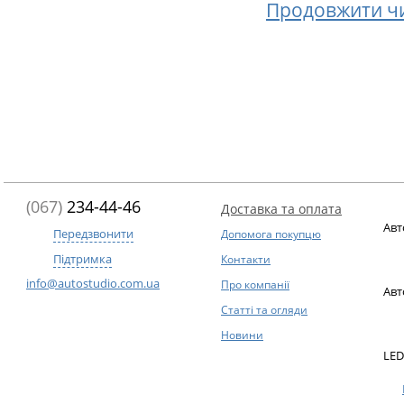
Продовжити ч
(067)
234-44-46
Доставка та оплата
Авт
Передзвонити
Допомога покупцю
Підтримка
Контакти
info@autostudio.com.ua
Про компанії
Авт
Статті та огляди
Новини
LED