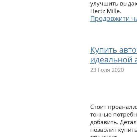
улучшить выда
Hertz Mille.
Продовжити ч
Купить авто
идеальной 
23 Іюля 2020
Стоит проанали
точные потребн
добавить. Дета
позволит купит