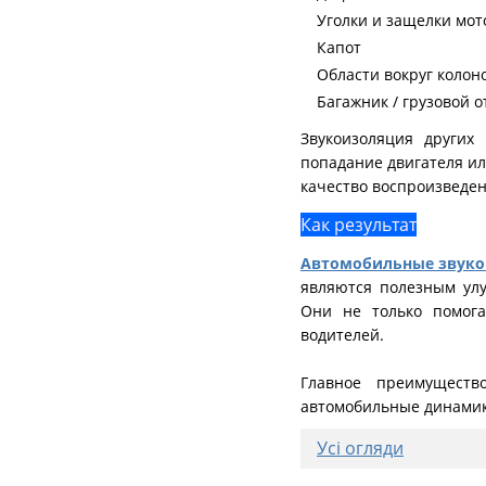
Уголки и защелки мот
Капот
Области вокруг колон
Багажник / грузовой о
Звукоизоляция других
попадание двигателя ил
качество воспроизведен
Как результат
Автомобильные звук
являются полезным ул
Они не только помог
водителей.
Главное преимуществ
автомобильные динамик
Усі огляди