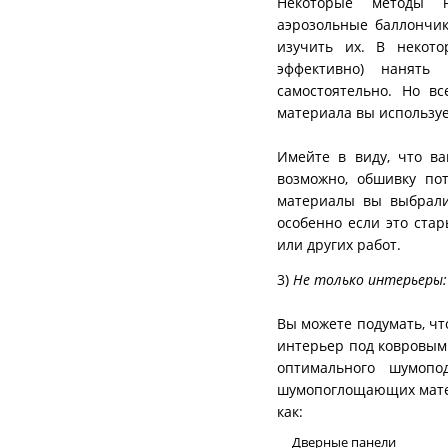
Некоторые методы н
аэрозольные баллончик
изучить их. В некот
эффективно) нанять 
самостоятельно. Но вс
материала вы используе
Имейте в виду, что ва
возможно, обшивку пот
материалы вы выбрали
особенно если это ста
или других работ.
3)
Не только интерьеры:
Вы можете подумать, ч
интерьер под ковровым 
оптимального шумопо
шумопоглощающих матер
как:
Дверные панели