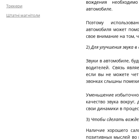
вождения необходимо
Трекери
автомобиле.
Штатні магнітоли
Поэтому использов
автомобиля может помо
свое внимание на том, ч
2)
Для улучшения звука 
Звуки в автомобиле, бу
водителей. Связь явл
если вы не можете че
звонках слышны помехи
Уменьшение избыточног
качество звука вокруг,
свои динамики в процес
3)
Чтобы сделать вожде
Наличие хорошего сал
позитивных мыслей во 