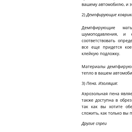
вашему автомобилю, и э
2)
Демпфирующие коврик
Демпфирующие мат
шумоподавления, и 
соответствовать опре
все еще придется кое
клейкую подложку.
Материалы демпфирующи
тепло в вашем автомобил
3)
Пена. Изоляция
:
Аэрозольная пена явля
также доступна в обре
так как вы хотите об
сложить, как только вы 
Другие спреи