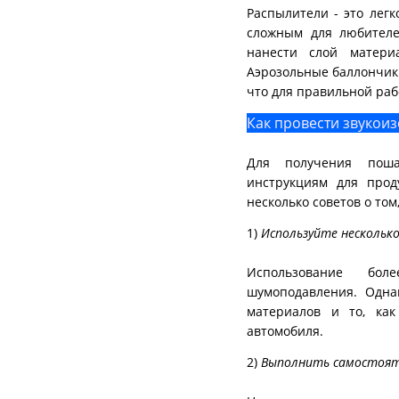
Распылители - это лег
сложным для любителе
нанести слой материа
Аэрозольные баллончики
что для правильной раб
Как провести звукои
Для получения поша
инструкциям для прод
несколько советов о том
1)
Используйте нескольк
Использование бо
шумоподавления. Одна
материалов и то, ка
автомобиля.
2)
Выполнить самостояте