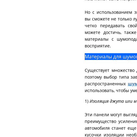
Но с использованием 
вы сможете не только л
четко передавать сво
можете достичь, также
материалы с шумопод
восприятие.
Материалы для шумо
Существует множество 
поэтому выбор типа зав
распространенных
шум
использовать, чтобы ум
1)
Изоляция джута или 
Эти панели могут выгля
преимущество усиления
автомобиля станет еще 
кусочки изоляции необ