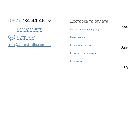
(067)
234-44-46
Доставка та оплата
Авт
Передзвонити
Допомога покупцю
Підтримка
Контакти
info@autostudio.com.ua
Про компанії
Авт
Статті та огляди
Новини
LED