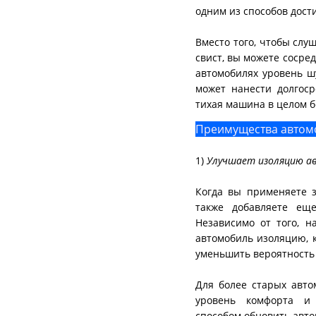
одним из способов дос
Вместо того, чтобы слу
свист, вы можете сосред
автомобилях уровень шу
может нанести долгос
тихая машина в целом б
Преимущества автом
1)
Улучшает изоляцию а
Когда вы применяете 
также добавляете ещ
Независимо от того, н
автомобиль изоляцию, 
уменьшить вероятность 
Для более старых авт
уровень комфорта и 
способом обновить авто