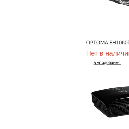
OPTOMA EH1060i
Нет в наличи
в уподобання