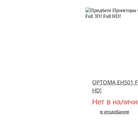
НОВИЙ
OPTOMA EH501 Ful
HD!
Нет в наличи
в уподобання