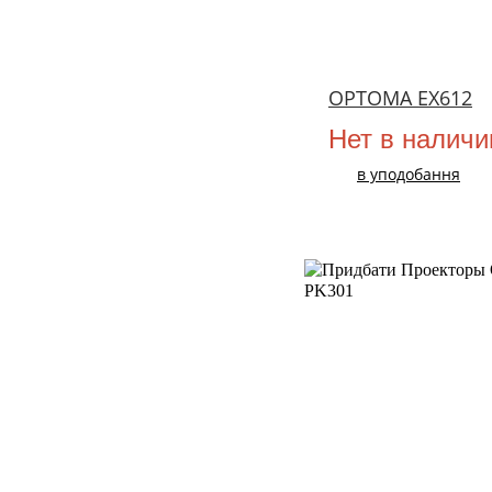
OPTOMA EX612
Нет в наличи
в уподобання