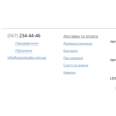
(067)
234-44-46
Доставка та оплата
Авт
Передзвонити
Допомога покупцю
Підтримка
Контакти
info@autostudio.com.ua
Про компанії
Авт
Статті та огляди
Новини
LED