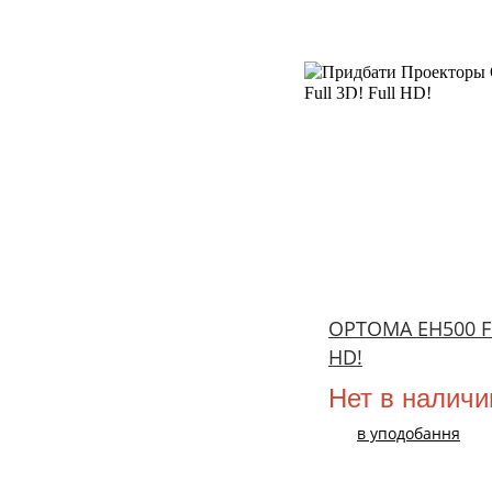
НОВИЙ
OPTOMA EH500 Ful
HD!
Нет в наличи
в уподобання