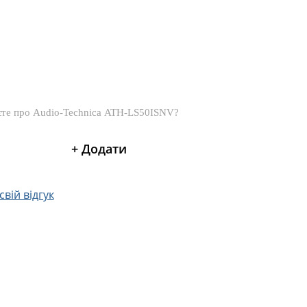
вій відгук