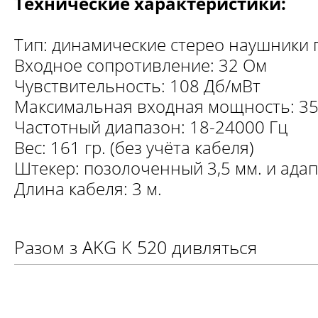
Технические характеристики:
Тип: динамические стерео наушники 
Входное сопротивление: 32 Ом
Чувствительность: 108 Дб/мВт
Максимальная входная мощность: 35
Частотный диапазон: 18-24000 Гц
Вес: 161 гр. (без учёта кабеля)
Штекер: позолоченный 3,5 мм. и адап
Длина кабеля: 3 м.
Разом з AKG K 520 дивляться