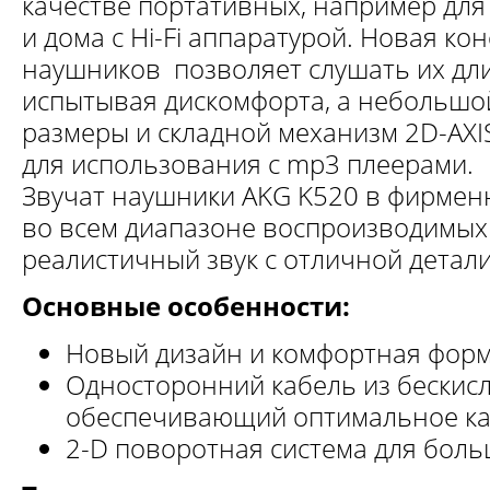
качестве портативных, например для 
и дома с Hi-Fi аппаратурой. Новая ко
наушников позволяет слушать их дл
испытывая дискомфорта, а небольшой
размеры и складной механизм 2D-AXI
для использования с mp3 плеерами.
Звучат наушники AKG K520 в фирменн
во всем диапазоне воспроизводимых
реалистичный звук с отличной детал
Основные особенности:
Новый дизайн и комфортная фор
Односторонний кабель из бескис
обеспечивающий оптимальное ка
2-D поворотная система для бол