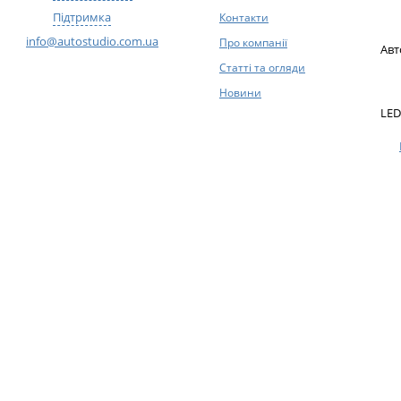
Підтримка
Контакти
info@autostudio.com.ua
Про компанії
Авт
Статті та огляди
Новини
LED