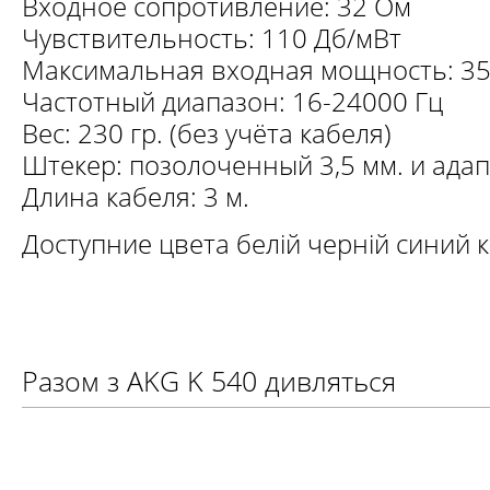
Входное сопротивление: 32 Ом
Чувствительность: 110 Дб/мВт
Максимальная входная мощность: 35
Частотный диапазон: 16-24000 Гц
Вес: 230 гр. (без учёта кабеля)
Штекер: позолоченный 3,5 мм. и адап
Длина кабеля: 3 м.
Доступние цвета белій черній синий к
Разом з AKG K 540 дивляться