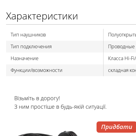
Характеристики
Тип наушников
Полуоткрыт
Тип подключения
Проводные
Назначение
Класса Hi-Fi
Функции/возможности
складная ко
Візьміть в дорогу!
З ним простіше в будь-якій ситуації.
Придбати