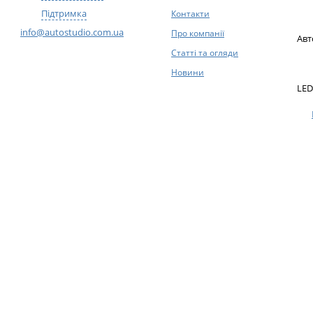
Підтримка
Контакти
info@autostudio.com.ua
Про компанії
Авт
Статті та огляди
Новини
LED