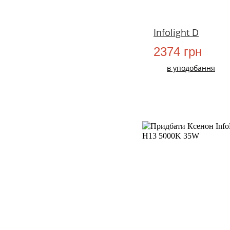
Infolight D
2374 грн
в уподобання
НОВИЙ