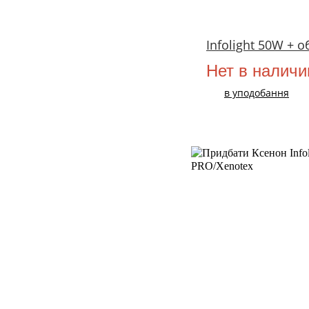
Infolight 50W + 
Нет в наличи
в уподобання