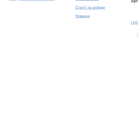
Авт
Статті та огляди
Новини
LED