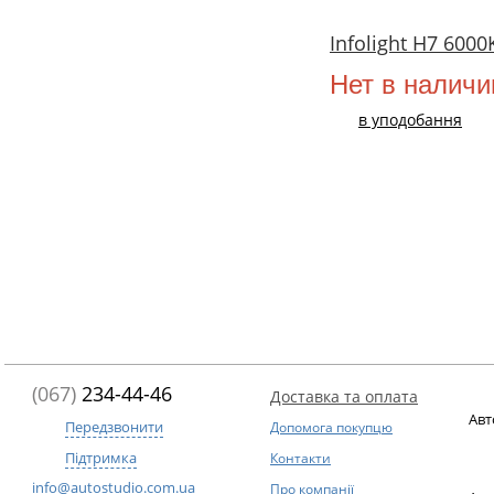
Infolight H7 600
Нет в наличи
в уподобання
(067)
234-44-46
Доставка та оплата
Авт
Передзвонити
Допомога покупцю
Підтримка
Контакти
info@autostudio.com.ua
Про компанії