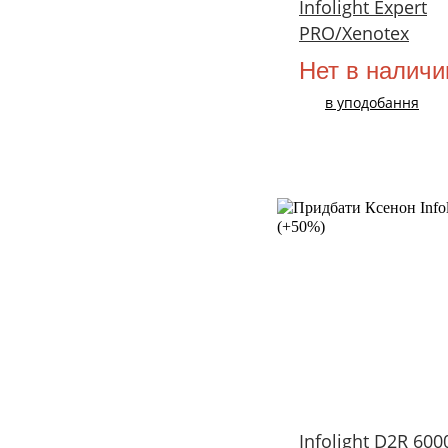
Infolight Expert
PRO/Xenotex
Нет в наличи
в уподобання
Infolight D2R 600