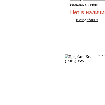
Свечение
: 6000K
Нет в наличи
в уподобання