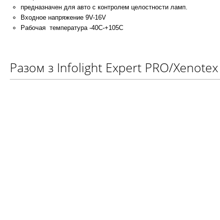
предназначен для авто с контролем целостности ламп.
Входное напряжение 9V-16V
Рабочая температура -40С-+105С
Разом з Infolight Expert PRO/Xenote