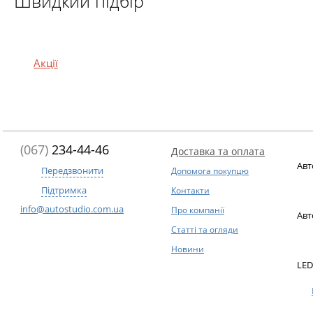
Швидкий підбір
Акції
(067)
234-44-46
Доставка та оплата
Авт
Передзвонити
Допомога покупцю
Підтримка
Контакти
info@autostudio.com.ua
Про компанії
Авт
Статті та огляди
Новини
LED