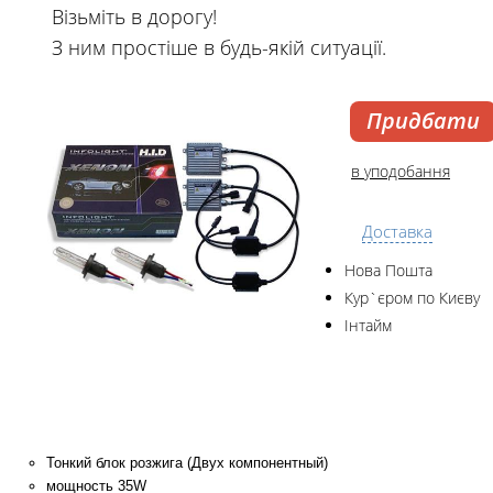
Візьміть в дорогу!
З ним простіше в будь-якій ситуації.
Придбати
в уподобання
Доставка
Нова Пошта
Кур`єром по Києву
Інтайм
Тонкий блок розжига (Двух компонентный)
мощность 35W