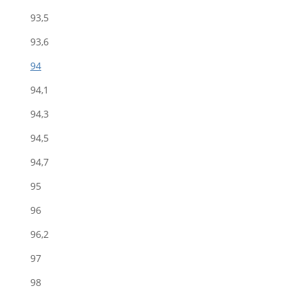
93,5
93,6
94
94,1
94,3
94,5
94,7
95
96
96,2
97
98