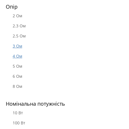
Опір
2 Ом
2.3 Ом
2.5 Ом
3 Ом
4 Oм
5 Ом
6 Ом
8 Ом
Номінальна потужність
10 Вт
100 Вт