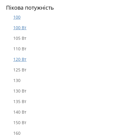
Пікова потужність
100
100 Вт
105 Вт
110 Вт
120 Вт
125 Вт
130
130 Вт
135 Вт
140 Вт
150 Вт
160