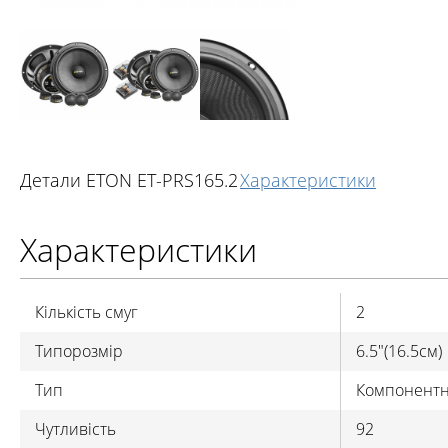
Детали ETON ET-PRS165.2
Характеристики
Характеристики
Кількість смуг
2
Типорозмір
6.5"(16.5см)
Тип
Компонентн
Чутливість
92