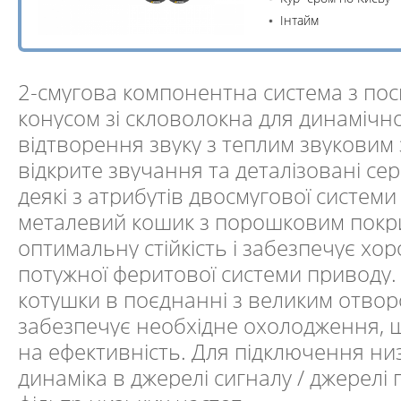
Інтайм
2-смугова компонентна система з по
конусом зі скловолокна для динамічн
відтворення звуку з теплим звуковим
відкрите звучання та деталізовані се
деякі з атрибутів двосмугової систем
металевий кошик з порошковим покр
оптимальну стійкість і забезпечує хо
потужної феритової системи приводу
котушки в поєднанні з великим отво
забезпечує необхідне охолодження, 
на ефективність. Для підключення ни
динаміка в джерелі сигналу / джерелі