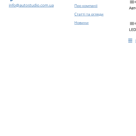
info@autostudio.com.ua
Про компанії
Авт
Статті та огляди
Новини
LED