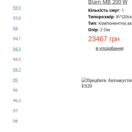
Blam MB 200 W
93,5
Кількість смуг
: 1
Типорозмір
: 8\"(20см
93,6
Тип
: Компонентна ак
94
Опір
: 2 Ом
23467 грн
94,1
в уподобання
94,3
94,5
94,7
95
96
НОВИЙ
96,2
97
98