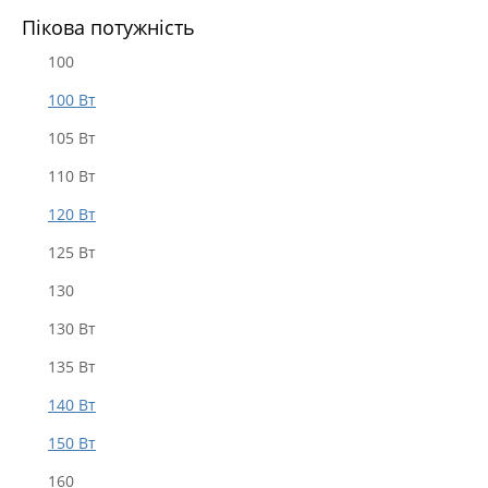
Пікова потужність
100
100 Вт
105 Вт
110 Вт
120 Вт
125 Вт
130
130 Вт
135 Вт
140 Вт
150 Вт
160