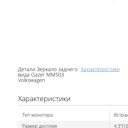
Детали Зеркало заднего
Характеристики
вида Gazer MM503
Volkswagen
Характеристики
Тип монитора
Встра
Размер дисплея
4.3"(1