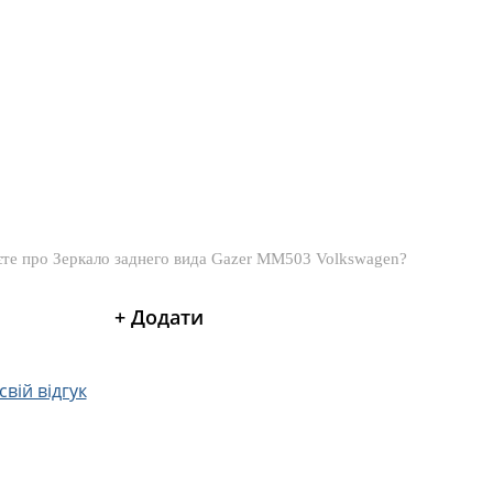
вій відгук