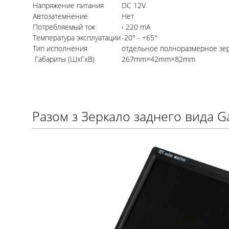
Напряжение питания
DC 12V
Автозатемнение
Нет
Потребляемый ток
‹ 220 mA
Температура эксплуатации
-20° - +65°
Тип исполнения
отдельное полноразмерное зе
Габариты (ШхГхВ)
267mm×42mm×82mm
Разом з Зеркало заднего вида 