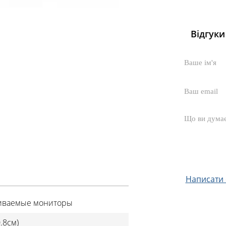
Відгуки
Написати с
иваемые мониторы
0.8см)