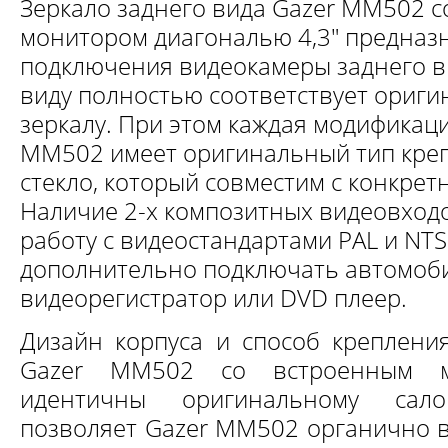
Зеркало заднего вида Gazer MM502 
монитором диагональю 4,3" предназ
подключения видеокамеры заднего в
виду полностью соответствует ориг
зеркалу. При этом каждая модификаци
MM502 имеет оригинальный тип кре
стекло, который совместим с конкрет
Наличие 2-х композитных видеовхо
работу с видеостандартами PAL и NTS
дополнительно подключать автомоб
видеорегистратор или DVD плеер.
Дизайн корпуса и способ крепления
Gazer MM502 со встроенным м
идентичны оригинальному сало
позволяет Gazer MM502 органично в