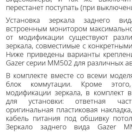
перестанет поступать (при выключен
Установка зеркала заднего в
встроенным монитором максимально 
от модификации существуют разл
зеркала, совместимые с конкретным
Ниже приведены варианты креплени
Gazer серии MM502 для различных а
В комплекте вместе со всеми модел
блок коммутации. Кроме этого
модификации зеркала, в комплект в
для установки: ответная час
оригинальная пластиковая накладка
кабель питания под обшивку потол
Зеркало заднего вида Gazer M