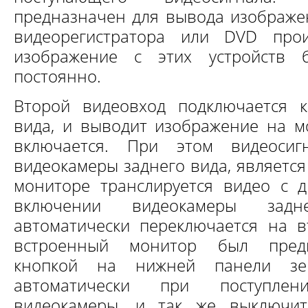
предназначен для вывода изображе
видеорегистратора или DVD про
изображение с этих устройств б
постоянно.
Второй видеовход подключается к
вида, и выводит изображение на мо
включается. При этом видеосиг
видеокамеры заднего вида, является
мониторе транслируется видео с др
включении видеокамеры зад
автоматически переключается на в
встроенный монитор был предв
кнопкой на нижней панели зер
автоматически при поступле
видеокамеры, и так же выключитс