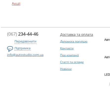
Акції
(067)
234-44-46
Доставка та оплата
Авт
Передзвонити
Допомога покупцю
Підтримка
Контакти
info@autostudio.com.ua
Про компанії
Авт
Статті та огляди
Новини
LED