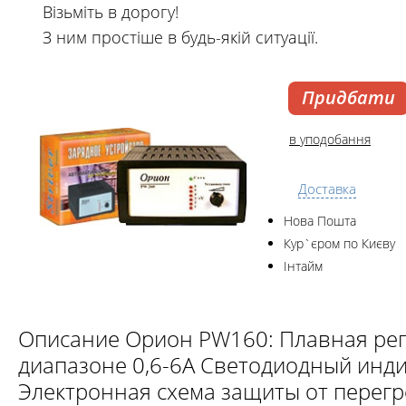
Візьміть в дорогу!
З ним простіше в будь-якій ситуації.
Придбати
в уподобання
Доставка
Нова Пошта
Кур`єром по Києву
Інтайм
Описание Орион PW160: Плавная рег
диапазоне 0,6-6А Светодиодный инди
Электронная схема защиты от перег