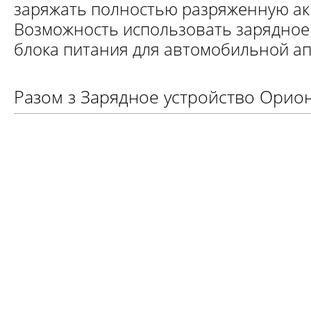
заряжать полностью разряженную а
Возможность использовать зарядное 
блока питания для автомобильной апп
Разом з Зарядное устройство Орио