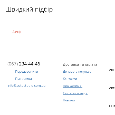
Швидкий підбір
Акції
(067)
234-44-46
Доставка та оплата
Авт
Передзвонити
Допомога покупцю
Підтримка
Контакти
info@autostudio.com.ua
Про компанії
Авт
Статті та огляди
Новини
LED