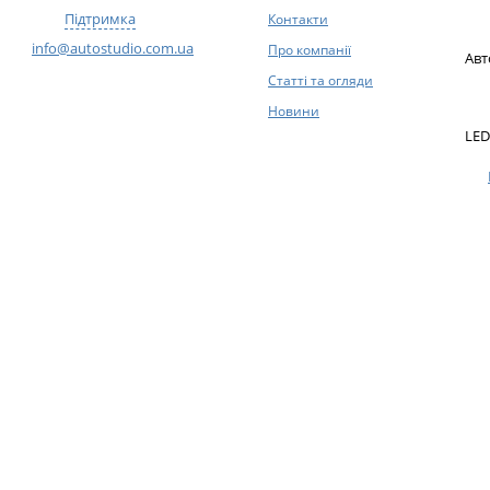
Підтримка
Контакти
info@autostudio.com.ua
Про компанії
Авт
Статті та огляди
Новини
LED