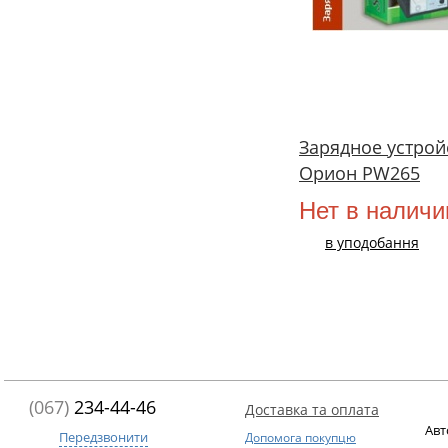
Зарядное устрой
Орион PW265
Нет в наличи
в уподобання
(067)
234-44-46
Доставка та оплата
Авт
Передзвонити
Допомога покупцю