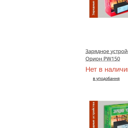
Зарядное устрой
Орион PW150
Нет в наличи
в уподобання