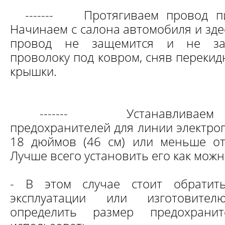
-------
Протягиваем провод пи
Начинаем с салона автомобиля и зде
провод не защемится и не зац
проволоку под ковром, сняв переки
крышки.
-------
Устанавливаем
предохранителей для линии электро
18 дюймов (46 см) или меньше от
Лучше всего установить его как мож
- В этом случае стоит обратит
эксплуатации или изготовител
определить размер предохрани