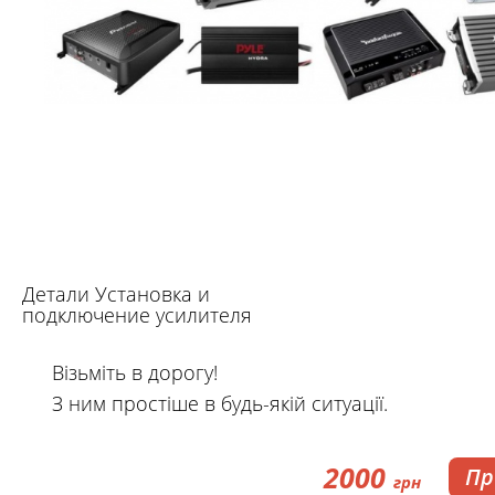
Детали Установка и
подключение усилителя
Візьміть в дорогу!
З ним простіше в будь-якій ситуації.
2000
Пр
грн