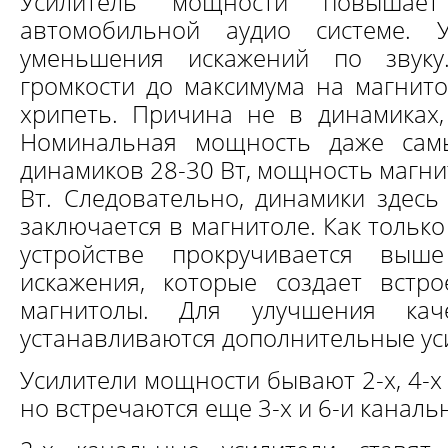
Усилитель мощности повышае
автомобильной аудио системе. 
уменьшения искажений по звуку
громкости до максимума на магнит
хрипеть. Причина не в динамиках,
Номинальная мощность даже сам
динамиков 28-30 Вт, мощность магни
Вт. Следовательно, динамики здесь
заключается в магнитоле. Как тольк
устройстве прокручивается выш
искажения, которые создает встр
магнитолы. Для улучшения кач
устанавливаются дополнительные ус
Усилители мощности бывают 2-х, 4-х 
но встречаются еще 3-х и 6-и каналь