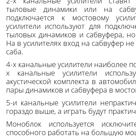
2-х канальные усилители ставя
тыловые динамики или на сабв
подключается к мостовому усили
усилители используют для подклю
тыловых динамиков и сабвуфера, но 
На в усилителях вход на сабвуфер н
саба.
4-х канальные усилители наиболее п
х канальные усилители использ
акустической комплекта в автомоби
пары динамиков и сабвуфера в мост
5-и канальные усилители непрактич
гораздо выше, а играть будут практич
Моноблок используется исключит
способного работать на большую мо