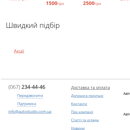
1500
2500
грн
грн
Швидкий підбір
Акції
(067)
234-44-46
Доставка та оплата
Авт
Передзвонити
Допомога покупцю
Підтримка
Контакти
info@autostudio.com.ua
Про компанії
Авт
Статті та огляди
Новини