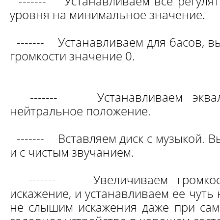
-------
Устанавливаем все регуля
уровня на минимальное значение.
-------
Устанавливаем для басов, в
громкости значение 0.
-------
Устанавливаем экв
нейтральное положение.
-------
Вставляем диск с музыкой. 
и с чистым звучанием.
------- Увеличиваем громкост
искажение, и устанавливаем ее чуть 
не слышим искажения даже при самы