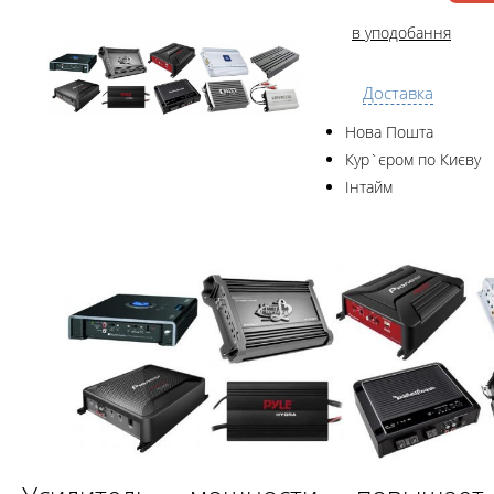
в уподобання
Доставка
Нова Пошта
Кур`єром по Києву
Інтайм