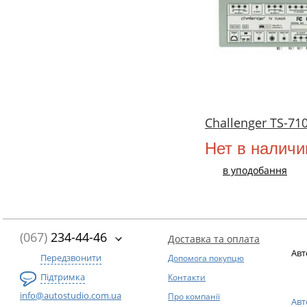
Challenger TS-71
Нет в наличи
в уподобання
(067)
234-44-46
Доставка та оплата
Авт
Передзвонити
Допомога покупцю
Підтримка
Контакти
info@autostudio.com.ua
Про компанії
Авт