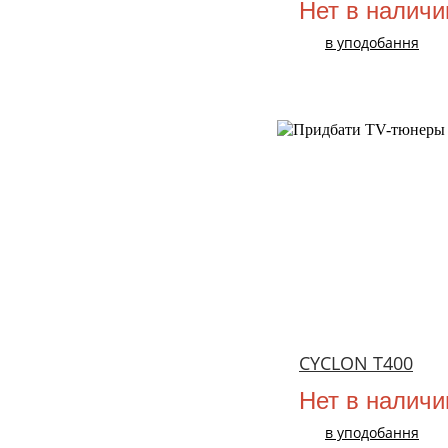
Нет в наличи
в уподобання
CYCLON T400
Нет в наличи
в уподобання