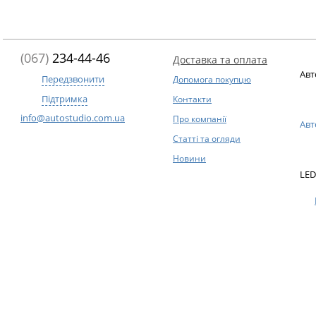
(067)
234-44-46
Доставка та оплата
Авт
Передзвонити
Допомога покупцю
Підтримка
Контакти
info@autostudio.com.ua
Про компанії
Авт
Статті та огляди
Новини
LED