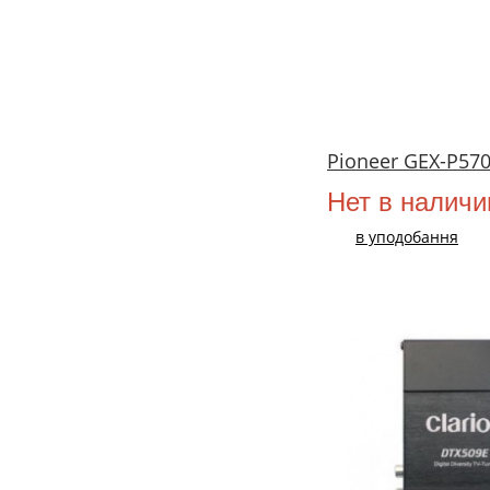
Pioneer GEX-P57
Нет в наличи
в уподобання