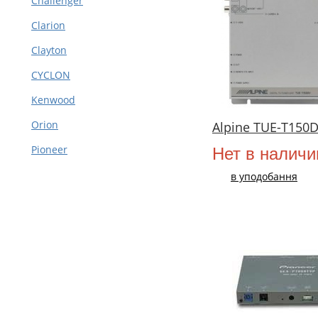
Challenger
Clarion
Clayton
CYCLON
Kenwood
Orion
Alpine TUE-T150
Pioneer
Нет в наличи
в уподобання