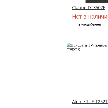
Clarion DTX502E
Нет в наличи
в уподобання
Alpine TUE-T252T