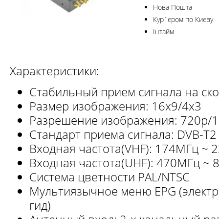
Нова Пошта
Кур`єром по Києву
Інтайм
Характеристики:
Стабильный прием сигнала на ско
Размер изображения: 16х9/4х3
Разрешение изображения: 720р/
Стандарт приема сигнала: DVB-T2
Входная частота(VHF): 174МГц ~ 
Входная частота(UHF): 470МГц ~
Система цветности PAL/NTSC
Мультиязычное меню EPG (элект
гид)