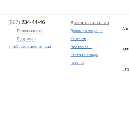
(067)
234-44-46
Доставка та оплата
Авт
Передзвонити
Допомога покупцю
Підтримка
Контакти
info@autostudio.com.ua
Про компанії
Авт
Статті та огляди
Новини
LED