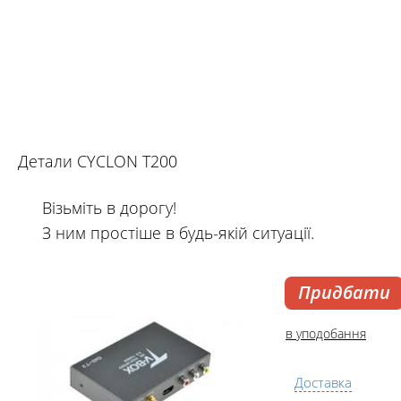
Детали CYCLON T200
Візьміть в дорогу!
З ним простіше в будь-якій ситуації.
Придбати
в уподобання
Доставка