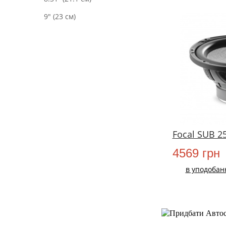
9" (23 см)
Focal SUB 2
4569 грн
в уподобан