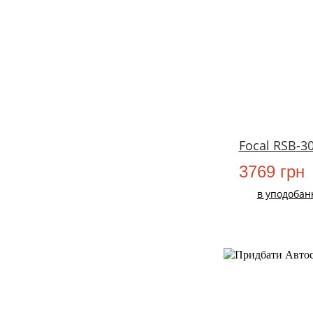
Focal RSB-3
3769 грн
в уподобан
НОВИЙ