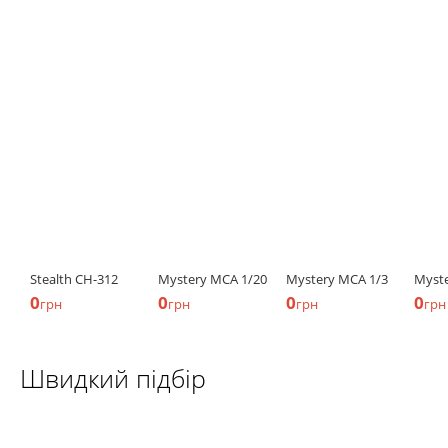
Stealth CH-312
Mystery MCA 1/20
Mystery MCA 1/3
Myst
0
0
0
0
грн
грн
грн
грн
Швидкий підбір