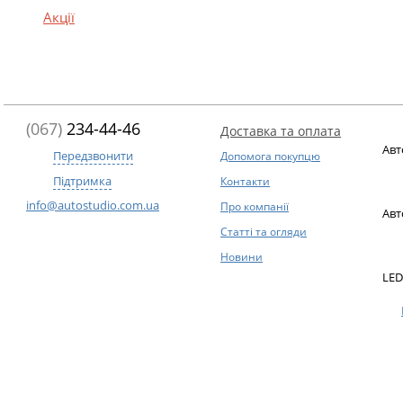
Акції
(067)
234-44-46
Доставка та оплата
Авт
Передзвонити
Допомога покупцю
Підтримка
Контакти
info@autostudio.com.ua
Про компанії
Авт
Статті та огляди
Новини
LED