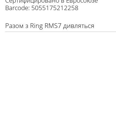
Сертифицировано в Евросоюзе
Barcode: 5055175212258
Разом з Ring RMS7 дивляться