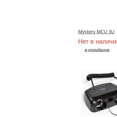
Mystery MCU 3U
Нет в наличи
в уподобання