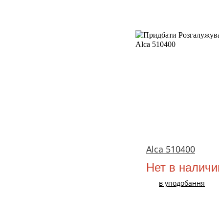
Alca 510400
Нет в наличи
в уподобання