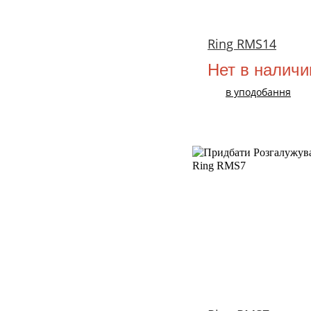
Ring RMS14
Нет в наличи
в уподобання