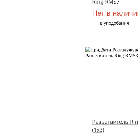
Ring RMS7
Нет в наличи
в уподобання
Разветвитель Ri
(1х3)