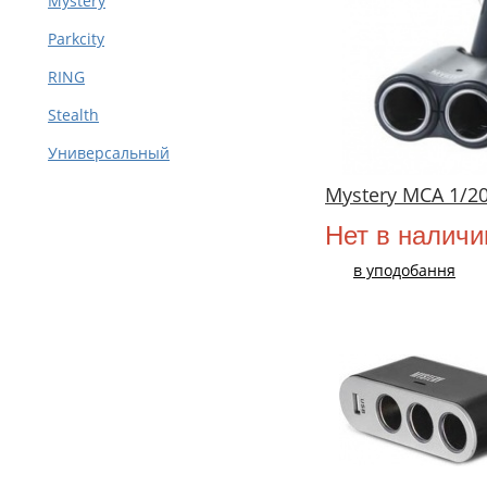
Mystery
Parkcity
RING
Stealth
Универсальный
Mystery MCA 1/2
Нет в наличи
в уподобання