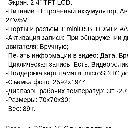
-Экран: 2.4″ TFT LCD;
-Питание: Встроенный аккумулятор; Ав
24V/5V;
-Порты и разъемы: miniUSB, HDMI и A/V
-Активация записи: При обнаружении 
двигателя; Вручную;
-Печать информации в видео: Дата, Вр
-Циклическая запись: Есть; Видеоролик
-Поддержка карт памяти: microSDHC д
-Съемка фото: 2592х1944;
-Диапазон рабочих температур: От -20
-Размеры: 70x70x30;
-Вес: 89 г.