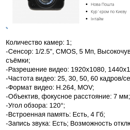
Нова Пошта
Кур`єром по Києву
Інтайм
Количество камер: 1;
-Сенсор: 1/2.5", CMOS, 5 Мп, Высокоч
съёмки;
-Разрешение видео: 1920x1080, 1440х1
-Частота видео: 25, 30, 50, 60 кадров/се
-Формат видео: H.264, MOV;
-Объектив, фокусное расстояние: 7 мм;
-Угол обзора: 120°;
-Встроенная память: Есть, 4 Гб;
-Запись звука: Есть; Возможность откл