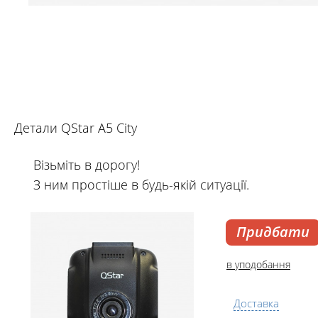
Детали QStar A5 City
Візьміть в дорогу!
З ним простіше в будь-якій ситуації.
Придбати
в уподобання
Доставка