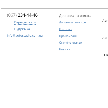
(067)
234-44-46
Доставка та оплата
Авт
Передзвонити
Допомога покупцю
Підтримка
Контакти
info@autostudio.com.ua
Про компанії
Авт
Статті та огляди
Новини
LED