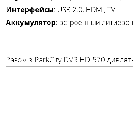
Интерфейсы
: USB 2.0, HDMI, TV
Аккумулятор
: встроенный литиево
Разом з ParkCity DVR HD 570 дивлят