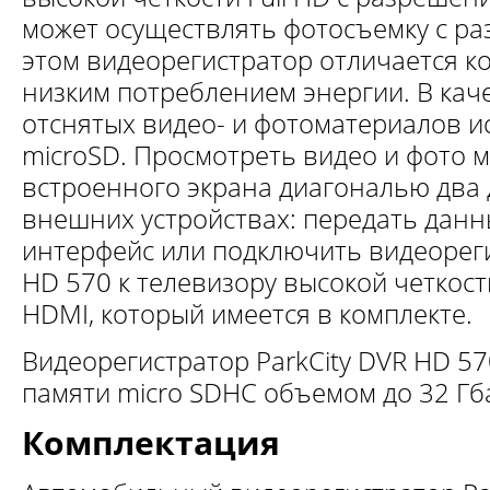
может осуществлять фотосъемку с р
этом видеорегистратор отличается к
низким потреблением энергии. В ка
отснятых видео- и фотоматериалов и
microSD. Просмотреть видео и фото 
встроенного экрана диагональю два 
внешних устройствах: передать данн
интерфейс или подключить видеореги
HD 570 к телевизору высокой четкос
HDMI, который имеется в комплекте.
Видеорегистратор ParkCity DVR HD 5
памяти micro SDHC объемом до 32 Гб
Комплектация