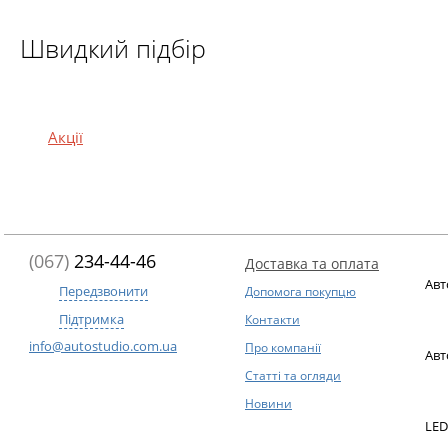
Швидкий підбір
Акції
(067)
234-44-46
Доставка та оплата
Авт
Передзвонити
Допомога покупцю
Підтримка
Контакти
info@autostudio.com.ua
Про компанії
Авт
Статті та огляди
Новини
LED