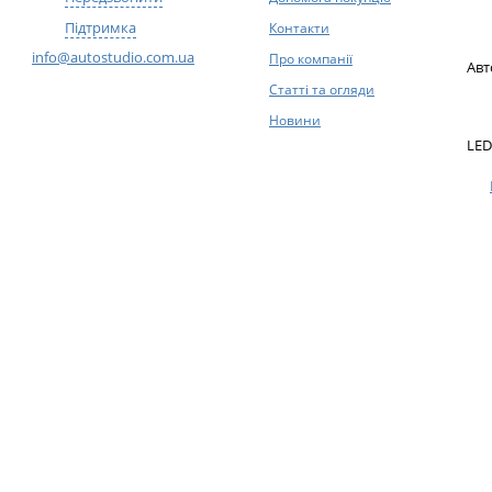
Підтримка
Контакти
info@autostudio.com.ua
Про компанії
Авт
Статті та огляди
Новини
LED