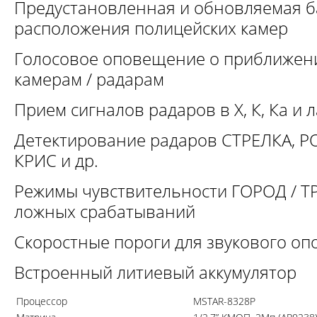
Предустановленная и обновляемая б
расположения полицейских камер
Голосовое оповещение о приближени
камерам / радарам
Прием сигналов радаров в Х, К, Кa и
Детектирование радаров СТРЕЛКА, Р
КРИС и др.
Режимы чувствительности ГОРОД / Т
ложных срабатываний
Скоростные пороги для звукового оп
Встроенный литиевый аккумулятор
Процессор
MSTAR-8328P