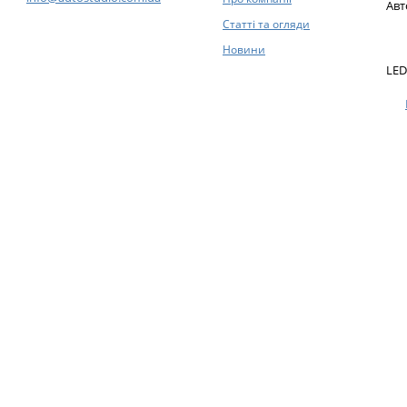
Авт
Статті та огляди
Новини
LED