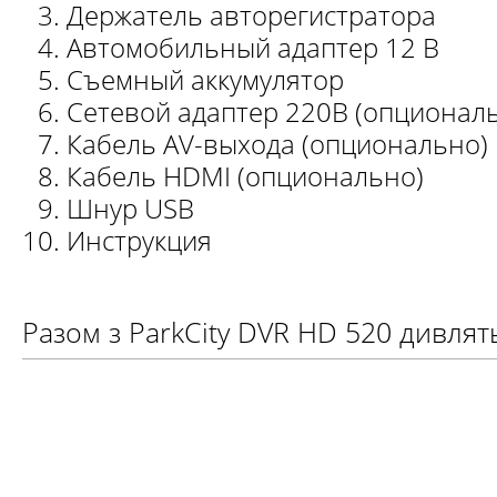
Держатель авторегистратора
Автомобильный адаптер 12 В
Съемный аккумулятор
Сетевой адаптер 220В (опционал
Кабель AV-выхода (опционально)
Кабель HDMI (опционально)
Шнур USB
Инструкция
Разом з ParkCity DVR HD 520 дивлят