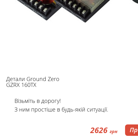
Детали Ground Zero
GZRX 160TX
Візьміть в дорогу!
З ним простіше в будь-якій ситуації.
2626
Пр
грн