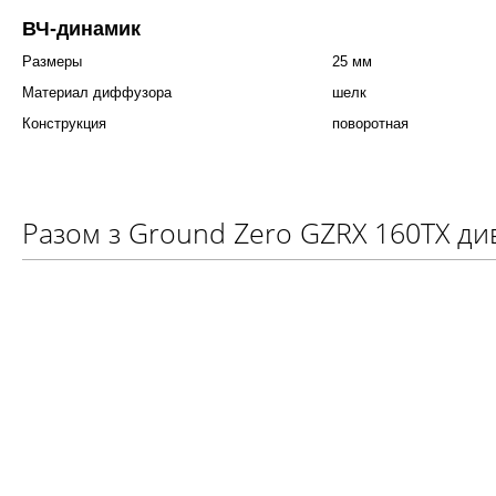
ВЧ-динамик
Размеры
25 мм
Материал диффузора
шелк
Конструкция
поворотная
Разом з Ground Zero GZRX 160TX ди