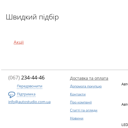
Швидкий підбір
Акції
(067)
234-44-46
Доставка та оплата
Авт
Передзвонити
Допомога покупцю
Підтримка
Контакти
info@autostudio.com.ua
Про компанії
Авт
Статті та огляди
Новини
LED