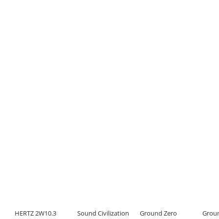
HERTZ 2W10.3
Sound Civilization
Ground Zero
Grou