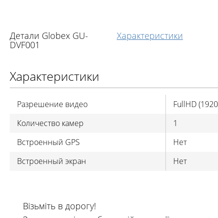
Детали Globex GU-
Характеристики
DVF001
Характеристики
Разрешение видео
FullHD (192
Количество камер
1
Встроенный GPS
Нет
Встроенный экран
Нет
Візьміть в дорогу!