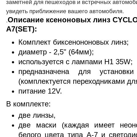
заметней для пешеходов и встречных автомоб
увидеть приближение вашего автомобиля.
Описание ксеноновых линз CYCLO
.
A7(SET):
Комплект биксенононовых линз;
диаметр - 2,5" (64мм);
и
спользуется с лампами Н1 35W;
предназначена для установк
(комплектуется переходниками для
питание 12V.
В комплекте:
две линзы,
две маски (каждая имеет неон
белого цвета типа A-7 и светоди