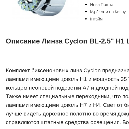
Нова Пошта
Кур`єром по Києву
Інтайм
Описание Линза Cyclon BL-2.5" H1
Комплект биксеноновых линз Cyclon предназна
лампами имеющими цоколь H1 и мощность 35 
кольцом неоновой подсветки А7 и диодной по
Также имеет специальные переходники, что по
лампами имеющими цоколь H7 и H4. Свет от б
лучше видеть дорожное полотно во время дожд
справляются штатные средства освещения. Бол