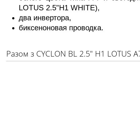
LOTUS 2.5"H1 WHITE),
два инвертора,
биксеноновая проводка.
Разом з CYCLON BL 2.5" H1 LOTUS A