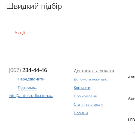
Швидкий підбір
Акції
(067)
234-44-46
Доставка та оплата
Авт
Передзвонити
Допомога покупцю
Підтримка
Контакти
info@autostudio.com.ua
Про компанії
Авт
Статті та огляди
Новини
LED