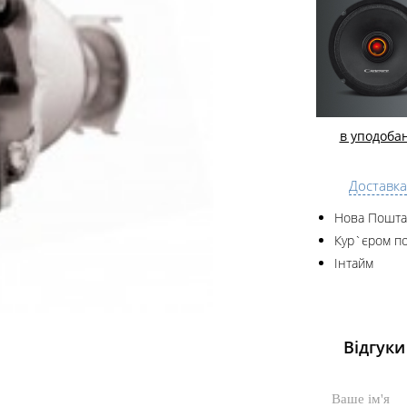
в уподоба
Доставка
Нова Пошта
Кур`єром по
Інтайм
Відгуки