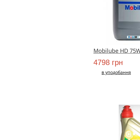
Mobilube HD 75W
4798 грн
в уподобання