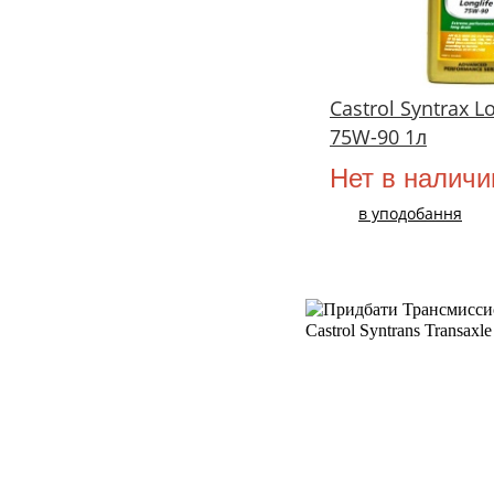
Castrol Syntrax Lo
75W-90 1л
Нет в наличи
в уподобання