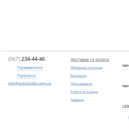
(067)
234-44-46
Доставка та оплата
Авт
Передзвонити
Допомога покупцю
Підтримка
Контакти
info@autostudio.com.ua
Про компанії
Авт
Статті та огляди
Новини
LED